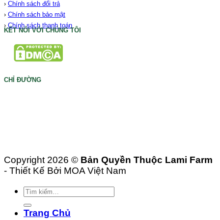
›
Chính sách đổi trả
›
Chính sách bảo mật
›
Chính sách thanh toán
KẾT NỐI VỚI CHÚNG TÔI
CHỈ ĐƯỜNG
Copyright 2026 ©
Bản Quyền Thuộc Lami Farm
- Thiết Kế Bởi MOA Việt Nam
Tìm
kiếm:
Trang Chủ