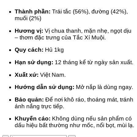
Thành phần:
T
rái tắc (56%), đường (42%),
muối (2%)
Hương vị:
Vị chua thanh, mặn nhẹ, ngọt dịu
– thơm đặc trưng của Tắc Xí Muội.
Quy cách:
Hủ 1kg
Hạn sử dụng:
12 tháng kể từ ngày sản xuất.
Xuất xứ:
Việt Nam.
Hướng dẫn sử dụng:
Mở nắp là dùng ngay.
Bảo quản:
Để nơi khô ráo, thoáng mát, tránh
ánh nắng trực tiếp.
Khuyến cáo:
Không dùng nếu sản phẩm có
dấu hiệu bất thường như mốc, nổi bọt, mùi lạ.