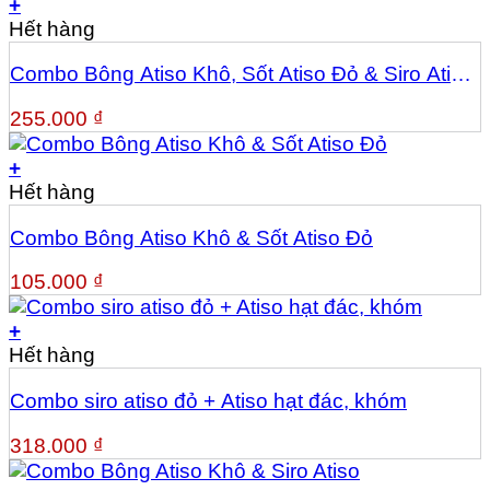
+
Hết hàng
Combo Bông Atiso Khô, Sốt Atiso Đỏ & Siro Atiso
Kèm Bông
255.000
₫
+
Hết hàng
Combo Bông Atiso Khô & Sốt Atiso Đỏ
105.000
₫
+
Hết hàng
Combo siro atiso đỏ + Atiso hạt đác, khóm
318.000
₫