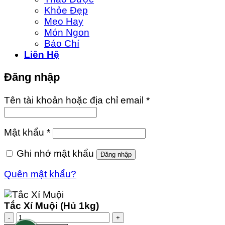
Khỏe Đẹp
Mẹo Hay
Món Ngon
Báo Chí
Liên Hệ
Đăng nhập
Tên tài khoản hoặc địa chỉ email
*
Mật khẩu
*
Ghi nhớ mật khẩu
Đăng nhập
Quên mật khẩu?
Tắc Xí Muội (Hủ 1kg)
Tắc