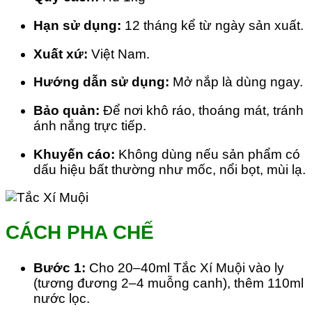
Hạn sử dụng:
12 tháng kể từ ngày sản xuất.
Xuất xứ:
Việt Nam.
Hướng dẫn sử dụng:
Mở nắp là dùng ngay.
Bảo quản:
Để nơi khô ráo, thoáng mát, tránh
ánh nắng trực tiếp.
Khuyến cáo:
Không dùng nếu sản phẩm có
dấu hiệu bất thường như mốc, nổi bọt, mùi lạ.
CÁCH PHA CHẾ
Bước 1:
Cho 20–40ml Tắc Xí Muội vào ly
(tương đương 2–4 muỗng canh), thêm 110ml
nước lọc.