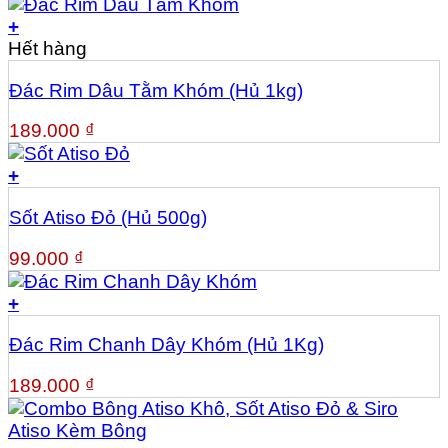
+
Hết hàng
Đác Rim Dâu Tằm Khóm (Hủ 1kg)
189.000
₫
+
Sốt Atiso Đỏ (Hủ 500g)
99.000
₫
+
Đác Rim Chanh Dây Khóm (Hủ 1Kg)
189.000
₫