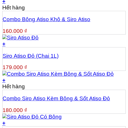
+
Hết hàng
Combo Bông Atiso Khô & Siro Atiso
160.000
₫
+
Siro Atiso Đỏ (Chai 1L)
179.000
₫
+
Hết hàng
Combo Siro Atiso Kèm Bông & Sốt Atiso Đỏ
180.000
₫
+