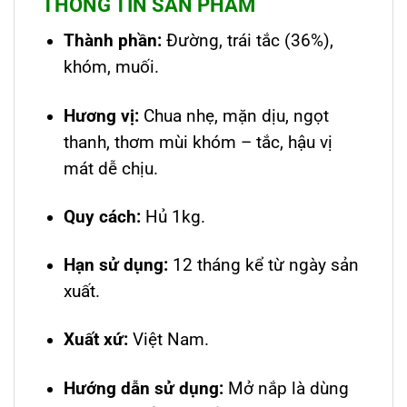
THÔNG TIN SẢN PHẨM
Thành phần:
Đường, trái tắc (36%),
khóm, muối.
Hương vị:
Chua nhẹ, mặn dịu, ngọt
thanh, thơm mùi khóm – tắc, hậu vị
mát dễ chịu.
Quy cách:
Hủ 1kg.
Hạn sử dụng:
12 tháng kể từ ngày sản
xuất.
Xuất xứ:
Việt Nam.
Hướng dẫn sử dụng:
Mở nắp là dùng