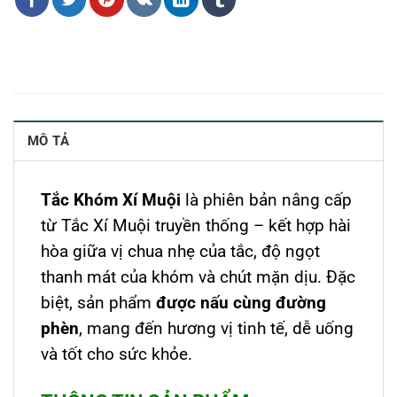
MÔ TẢ
Tắc Khóm Xí Muội
là phiên bản nâng cấp
từ Tắc Xí Muội truyền thống – kết hợp hài
hòa giữa vị chua nhẹ của tắc, độ ngọt
thanh mát của khóm và chút mặn dịu. Đặc
biệt, sản phẩm
được nấu cùng đường
phèn
, mang đến hương vị tinh tế, dễ uống
và tốt cho sức khỏe.