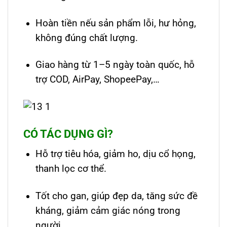
Hoàn tiền nếu sản phẩm lỗi, hư hỏng,
không đúng chất lượng.
Giao hàng từ 1–5 ngày toàn quốc, hỗ
trợ COD, AirPay, ShopeePay,…
CÓ TÁC DỤNG GÌ?
Hỗ trợ tiêu hóa, giảm ho, dịu cổ họng,
thanh lọc cơ thể.
Tốt cho gan, giúp đẹp da, tăng sức đề
kháng, giảm cảm giác nóng trong
người.