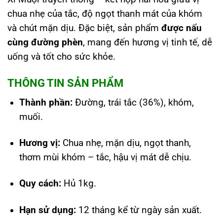
chua nhẹ của tắc, độ ngọt thanh mát của khóm
và chút mặn dịu. Đặc biệt, sản phẩm
được nấu
cùng đường phèn
, mang đến hương vị tinh tế, dễ
uống và tốt cho sức khỏe.
THÔNG TIN SẢN PHẨM
Thành phần:
Đường, trái tắc (36%), khóm,
muối.
Hương vị:
Chua nhẹ, mặn dịu, ngọt thanh,
thơm mùi khóm – tắc, hậu vị mát dễ chịu.
Quy cách:
Hủ 1kg.
Hạn sử dụng:
12 tháng kể từ ngày sản xuất.