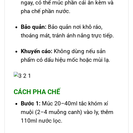
ngay, có thể múc phần cái ăn kèm và
pha chế phần nước.
Bảo quản:
Bảo quản nơi khô ráo,
thoáng mát, tránh ánh nắng trực tiếp.
Khuyến cáo:
Không dùng nếu sản
phẩm có dấu hiệu mốc hoặc mùi lạ.
CÁCH PHA CHẾ
Bước 1:
Múc 20–40ml tắc khóm xí
muội (2–4 muỗng canh) vào ly, thêm
110ml nước lọc.