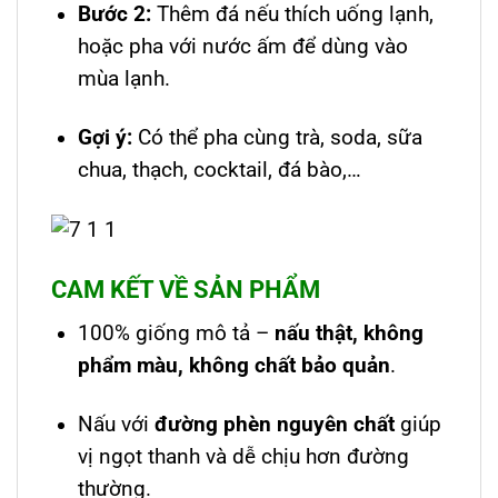
Bước 2:
Thêm đá nếu thích uống lạnh,
hoặc pha với nước ấm để dùng vào
mùa lạnh.
Gợi ý:
Có thể pha cùng trà, soda, sữa
chua, thạch, cocktail, đá bào,…
CAM KẾT VỀ SẢN PHẨM
100% giống mô tả –
nấu thật, không
phẩm màu, không chất bảo quản
.
Nấu với
đường phèn nguyên chất
giúp
vị ngọt thanh và dễ chịu hơn đường
thường.