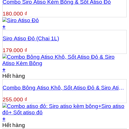
Combo Siro Atiso Kèm Bông & Sốt Atiso Đỏ
180.000
₫
+
Siro Atiso Đỏ (Chai 1L)
179.000
₫
+
Hết hàng
Combo Bông Atiso Khô, Sốt Atiso Đỏ & Siro Atiso
Kèm Bông
255.000
₫
+
Hết hàng