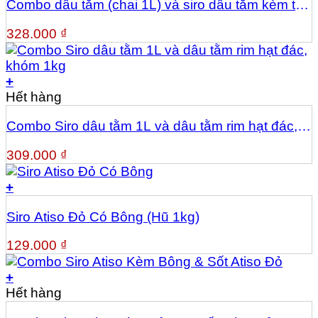
Combo dâu tằm (chai 1L) và siro dâu tằm kèm trái
(hũ 1kg)
328.000
₫
+
Hết hàng
Combo Siro dâu tằm 1L và dâu tằm rim hạt đác,
khóm 1kg
309.000
₫
+
Siro Atiso Đỏ Có Bông (Hũ 1kg)
129.000
₫
+
Hết hàng