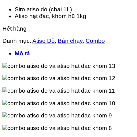
Siro atiso đỏ (chai 1L)
Atiso hạt đác, khóm hũ 1kg
Hết hàng
Danh mục:
Atiso Đỏ
,
Bán chạy
,
Combo
Mô tả