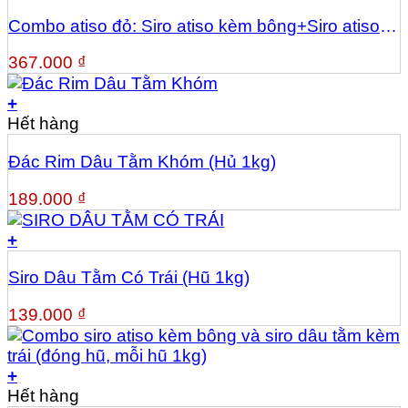
Combo atiso đỏ: Siro atiso kèm bông+Siro atiso
đỏ+ Sốt atiso đỏ
367.000
₫
+
Hết hàng
Đác Rim Dâu Tằm Khóm (Hủ 1kg)
189.000
₫
+
Siro Dâu Tằm Có Trái (Hũ 1kg)
139.000
₫
+
Hết hàng