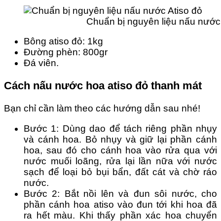
Chuẩn bị nguyên liệu nấu nước
Bông atiso đỏ: 1kg
Đường phèn: 800gr
Đá viên.
Cách nấu nước hoa atiso đỏ thanh mát
Bạn chỉ cần làm theo các hướng dẫn sau nhé!
Bước 1: Dùng dao để tách riêng phần nhụy
và cánh hoa. Bỏ nhụy và giữ lại phần cánh
hoa, sau đó cho cánh hoa vào rửa qua với
nước muối loãng, rửa lại lần nữa với nước
sạch để loại bỏ bụi bẩn, đất cát và chờ ráo
nước.
Bước 2: Bắt nồi lên và đun sôi nước, cho
phần cánh hoa atiso vào đun tới khi hoa đã
ra hết màu. Khi thấy phần xác hoa chuyển