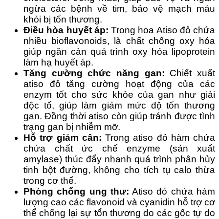
ngừa các bệnh về tim, bảo vệ mạch máu
khỏi bị tổn thương.
Điều hòa huyết áp:
Trong hoa Atiso đỏ chứa
nhiều bioflavonoids, là chất chống oxy hóa
giúp ngăn cản quá trình oxy hóa lipoprotein
làm hạ huyết áp.
Tăng cường chức năng gan:
Chiết xuất
atiso đỏ tăng cường hoạt động của các
enzym tốt cho sức khỏe của gan như giải
độc tố, giúp làm giảm mức độ tổn thương
gan. Đồng thời atiso còn giúp tránh được tình
trạng gan bị nhiễm mỡ.
Hỗ trợ giảm cân:
Trong atiso đỏ hàm chứa
chứa chất ức chế enzyme (sản xuất
amylase) thúc đẩy nhanh quá trình phân hủy
tinh bột đường, không cho tích tụ calo thừa
trong cơ thể.
Phòng chống ung thư:
Atiso đỏ chứa hàm
lượng cao các flavonoid và cyanidin hỗ trợ cơ
thể chống lại sự tổn thương do các gốc tự do