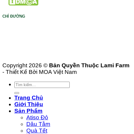
CHỈ ĐƯỜNG
Copyright 2026 ©
Bản Quyền Thuộc Lami Farm
- Thiết Kế Bởi MOA Việt Nam
Tìm
kiếm:
Trang Chủ
Giới Thiệu
Sản Phẩm
Atiso Đỏ
Dâu Tằm
Quà Tết